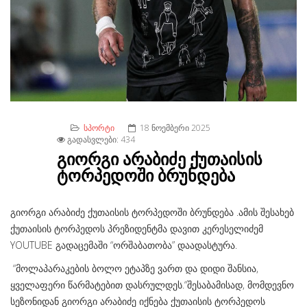
ᲡᲞᲝᲠᲢᲘ
18 ᲜᲝᲔᲛᲑᲔᲠᲘ 2025
ᲒᲐᲓᲐᲡᲕᲚᲔᲑᲘ: 434
გიორგი არაბიძე ქუთაისის
ტორპედოში ბრუნდება
გიორგი არაბიძე ქუთაისის ტორპედოში ბრუნდება .ამის შესახებ
ქუთაისის ტორპედოს პრეზიდენტმა დავით კერესელიძემ
YOUTUBE გადაცემაში “ორშაბათობა” დაადასტურა.
“მოლაპარაკების ბოლო ეტაპზე ვართ და დიდი შანსია,
ყველაფერი წარმატებით დასრულდეს.“შესაბამისად, მომდევნო
სეზონიდან გიორგი არაბიძე იქნება ქუთაისის ტორპედოს