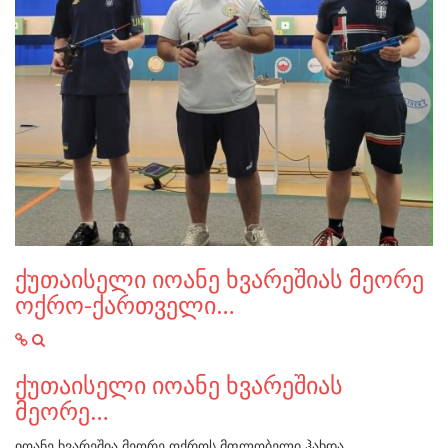
ქუთაისელი იოანე ხვარეშიას მეორე
ოქრო-ქართველი…
ქუთაისელი იოანე ხვარეშიას
მეორე…
იოანე ხვარეშია მეორე ოქროს მფლობელი ჰახდა.