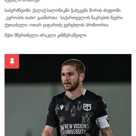
საბერძნეთში, ქალაქ სალონიკში ჭაბუკებს შორის ძიუდოში
,,ევროპის თასი" გაიმართა . საქართველოს ნაკრების წევრი,
ქუთაისელი, ოთარ ჯაფარიძე ვერცხლის პრიზიორია.
მუსი მწვრთნელი ირაკლი კინწურაშვილი.