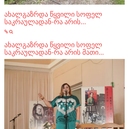
ახალგაზრდა წყვილი სოფელ
საკრაულადან-რა არის…
ახალგაზრდა წყვილი სოფელ
საკრაულადან-რა არის მათი…