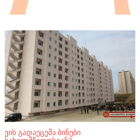
ვის გადაეცემა ბინები