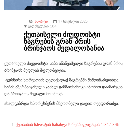
ᲡᲞᲝᲠᲢᲘ
17 ᲜᲝᲔᲛᲑᲔᲠᲘ 2025
ᲒᲐᲓᲐᲡᲕᲚᲔᲑᲘ: 504
ქუთაისელი ძიუდოისტი
ზაგრების გრან-პრის
ბრინჯაოს მედალოსანია
ქუთაისელი ძიუდოისტი, საბა ინანეიშვილი ზაგრების გრან პრის,
ბრინჯაოს მედლის მფლობელია.
ტურნირი ხორვატიის დედაქალაქ ზაგრებში მიმდინარეობდა.
საბამ აზერბაიჯანელი ჯამალ გამზათხანოვი იპონით დაამარცხა
და ბრინჯაოს მედალი მოიპოვა.
ახალგაზრდა სპორტსმენის მწვრთნელი დავით თევდორაძეა.
ქუთაისის სპორტის სასახლის რეაბილიტაცია 1 347 396