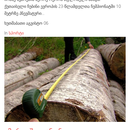
ქუთაისელი ჩუბინი ევროპის 23-წლამდელთა ჩემპიონატში 10
მეტრზე პნევმატური…
ხუთშაბათი აგვისტო 06
In
სპორტი