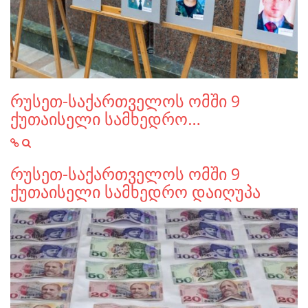
რუსეთ-საქართველოს ომში 9
ქუთაისელი სამხედრო…
რუსეთ-საქართველოს ომში 9
ქუთაისელი სამხედრო დაიღუპა