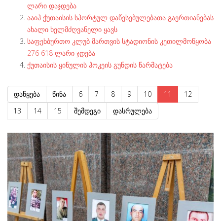
ლარი დაჯდება
ააიპ ქუთაისის სპორტულ დაწესებულებათა გაერთიანებას
ახალი ხელმძღვანელი ყავს
საფეხბურთო კლუბ მართვის სტადიონის კეთილმოწყობა
276 618 ლარი ჯდება
ქუთაისის ყინულის ჰოკეის გუნდის წარმატება
დაწყება
წინა
6
7
8
9
10
11
12
13
14
15
შემდეგი
დასრულება