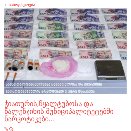
In
საზოგადოება
ჭიათურის,წყალტუბოსა და
წალენჯიხის მუნიციპალიტეტებში
ნარკოტიკები…