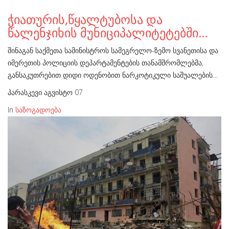
ჭიათურის,წყალტუბოსა და
წალენჯიხის მუნიციპალიტეტებში…
შინაგან საქმეთა სამინისტროს სამეგრელო-ზემო სვანეთისა და
იმერეთის პოლიციის დეპარტამენტების თანამშრომლებმა,
განსაკუთრებით დიდი ოდენობით ნარკოტიკული საშუალების…
პარასკევი აგვისტო 07
In
საზოგადოება