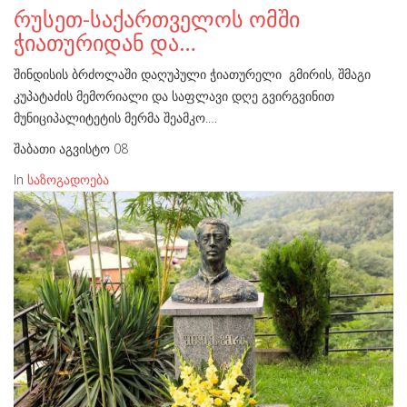
რუსეთ-საქართველოს ომში
ჭიათურიდან და…
შინდისის ბრძოლაში დაღუპული ჭიათურელი გმირის, შმაგი
კუპატაძის მემორიალი და საფლავი დღე გვირგვინით
მუნიციპალიტეტის მერმა შეამკო.…
შაბათი აგვისტო 08
In
საზოგადოება