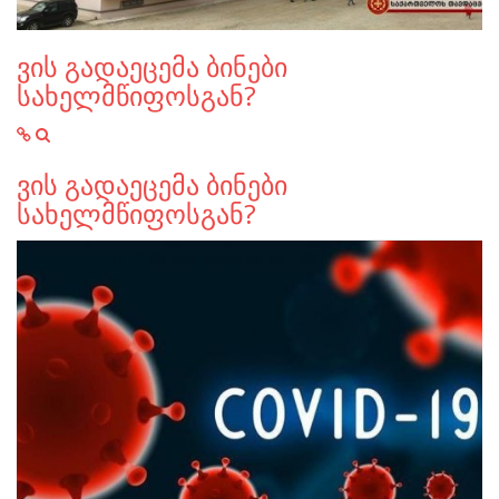
ვის გადაეცემა ბინები
სახელმწიფოსგან?
ვის გადაეცემა ბინები
სახელმწიფოსგან?