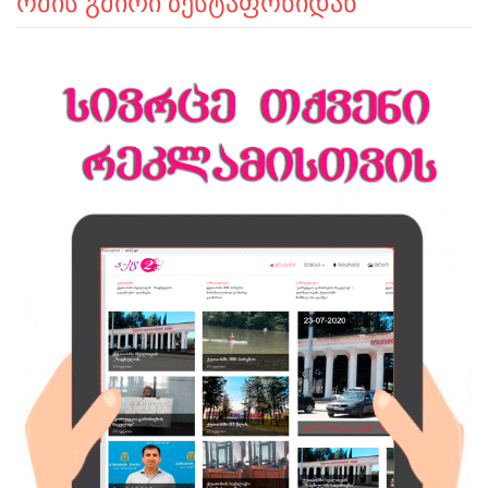
ომის გმირი ზესტაფონიდან