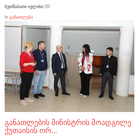
ხუთშაბათი ივლისი 09
In
განათლება
განათლების მინისტრის მოადგილე
ქუთაისის ორ…