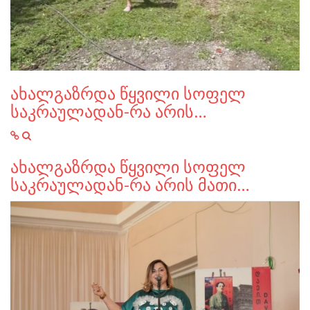
ახალგაზრდა წყვილი სოფელ
საკრაულადან-რა არის…
ახალგაზრდა წყვილი სოფელ
საკრაულადან-რა არის მათი…