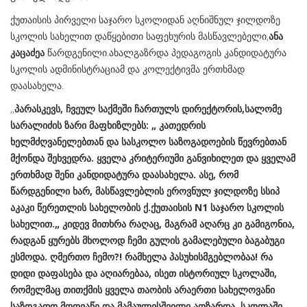
ქუთაისის პირველი საჯარო სკოლიდან აღნიშნულ ჯილდოზე
სკოლის სახელით დაწყებითი საფეხურის მასწავლებელი,
ანა
კაცაძეა
წარდგენილი.ახალგაზრდა პედაგოგის კანდიდატურა
სკოლის ადმინისტრაციამ და კოლექტივმა ერთხმად
დაასახელა.
,,
პარასკევს, ჩვეულ საქმეში ჩართულს დირექტორის,სალომე
სარალიძის ზარი მაფხიზლებს: „ კათედრის
ხელმძღვანელებთან და სასკოლო საზოგადოების წევრებთან
მქონდა შეხვედრა. ყველა კრიტერიუმი განვიხილეთ და ყველამ
ერთხმად შენი კანდიდატურა დაასახელა. ასე, რომ
წარდგენილი ხარ, მასწავლებლის ეროვნულ ჯილდოზე სსიპ
აკაკი წერეთლის სახელობის ქ.ქუთაისის N1 საჯარო სკოლის
სახელით.„ კიდევ მითხრა რაღაც, მაგრამ აღარც კი გამიგონია,
რადგან ყურებს მხოლოდ ჩემი გულის გამალებული ბაგაბუგი
ესმოდა. ღმერთო ჩემო?! რამხელა პასუხისმგებლობაა! რა
დიდი დაფასება და აღიარებაა, ისეთ ისტორიულ სკოლაში,
რომელმაც თითქმის ყველა თაობის არაერთი სახელოვანი
საზოგადო მოღვაწე და მამაულისშვილი აღზარდა. სკოლაში,