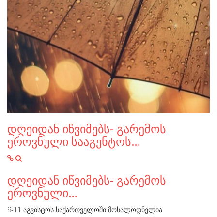
დღეიდან იწვიმებს- გარემოს
ეროვნული სააგენტოს…
დღეიდან იწვიმებს- გარემოს
ეროვნული…
9-11 აგვისტოს საქართველოში მოსალოდნელია