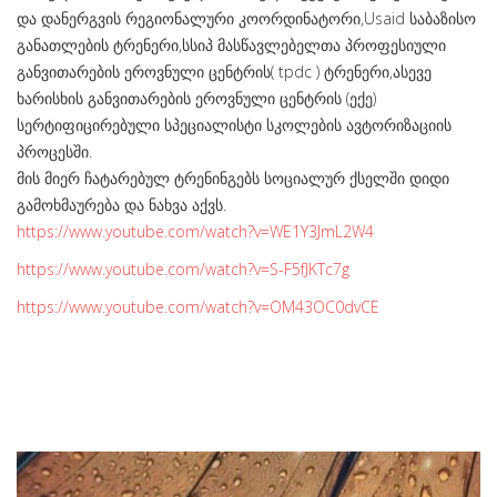
და დანერგვის რეგიონალური კოორდინატორი,Usaid საბაზისო
განათლების ტრენერი,სსიპ მასწავლებელთა პროფესიული
განვითარების ეროვნული ცენტრის( tpdc ) ტრენერი,ასევე
ხარისხის განვითარების ეროვნული ცენტრის (ექე)
სერტიფიცირებული სპეციალისტი სკოლების ავტორიზაციის
პროცესში.
მის მიერ ჩატარებულ ტრენინგებს სოციალურ ქსელში დიდი
გამოხმაურება და ნახვა აქვს.
https://www.youtube.com/watch?v=WE1Y3JmL2W4
https://www.youtube.com/watch?v=S-F5fJKTc7g
https://www.youtube.com/watch?v=OM43OC0dvCE