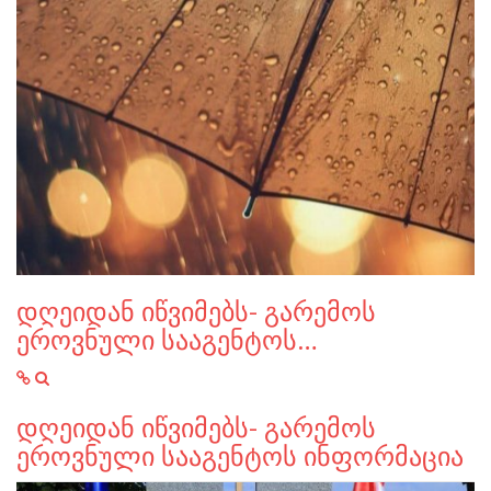
დღეიდან იწვიმებს- გარემოს
ეროვნული სააგენტოს…
დღეიდან იწვიმებს- გარემოს
ეროვნული სააგენტოს ინფორმაცია