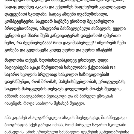
სადაც დღემდე აკაკის და ექვთიმეს ნაფეხურებს კვალდაკვალ
დავყვებით! სკოლაში, სადაც ამდენი ღვაწლმოსილი,
კომპეტენტური, საკუთარ საქმეზე უზომოდ შეყვარებული
პროფესიონალი, ამაგდარი მასწავლებელი ასწავლის, ყველა
გენდოს და მხარი შენს კანდიდატურას დაუჭიროს! ღმერთო
ჩემო, რა ბედნიერებააა! რით დავიმსახურეეე?! იმეორებს ჩემი
გონება და გულისცემა კიდევ უფრო და უფრო იმატებს!
მადლობა თქვენ, ნდობისთვის!კიდევ ერთხელ, დიდი
პატივისცემა აკაკი წერეთლის სახელობის ქ.ქუთაისის N1
საჯარო სკოლის სრულიად სასკოლო საზოგადოებას!
დავრწმუნდი, რომ შრომას, პასუხისმგებლობას, ერთგულებას,
სიკეთის მარცვლების თესვავს ყოველთვის მოაქვს შედეგი
!,,-
ამბობს ახალგაზრდა პედაგოგი და იმ პირველ ემოციას
იხსენებს, როცა სიახლის შესახებ შეიტყო.
ანა კაცაძეს ახალგაზრდული ასაკის მიუხედავად, შთამბეჭდავი
ბიოგრაფია აქვს.გარდა იმისა, რომ პირველ საჯარო სკოლაში
ასწავლის, არის ეროვნული სასწავლო გეგმების განვითარებისა