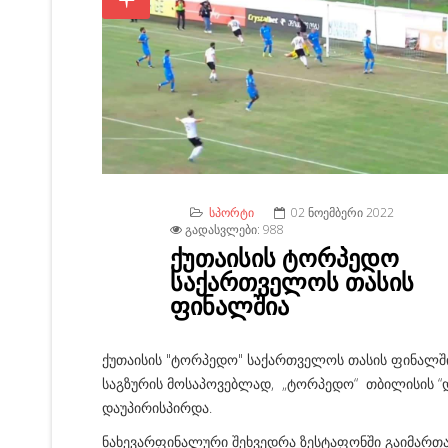
ᲡᲞᲝᲠᲢᲘ
02 ᲜᲝᲔᲛᲑᲔᲠᲘ 2022
ᲒᲐᲓᲐᲡᲕᲚᲔᲑᲘ: 988
ქუთაისის ტორპედო
საქართველოს თასის
ფინალშია
ქუთაისის "ტორპედო" საქართველოს თასის ფინალში
საგზურის მოსაპოვებლად, „ტორპედო“ თბილისის “
დაუპირისპირდა.
ნახევარფინალური შეხვედრა ზესტაფონში გაიმართა