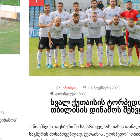
ᲡᲞᲝᲠᲢᲘ
01 ᲜᲝᲔᲛᲑᲔᲠᲘ 2022
ᲒᲐᲓᲐᲡᲕᲚᲔᲑᲘ: 997
ხვალ ქუთაისის ტორპედ
თბილისის დინამოს შეხვ
ა.
დინამოს“
2 ნოემბერს, ფეხბურთში საქართველოს თასის ფინალ
საგზურის მოსაპოვებლად, ქუთაისის „ტორპედო“ თბი
.