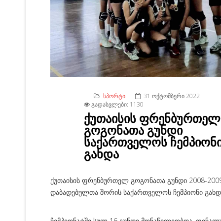
ᲡᲞᲝᲠᲢᲘ
31 ᲝᲥᲢᲝᲛᲑᲔᲠᲘ 2022
ᲒᲐᲓᲐᲡᲕᲚᲔᲑᲘ: 1130
ქუთაისის ფრენბურთელ
გოგონათა გუნდი
საქართველოს ჩემპიონ
გახდა
ქუთაისის ფრენბურთელ გოგონათა გუნდი 2008-200
დაბადებულთა შორის საქართველოს ჩემპიონი გახდ
ჩემპიონატში სულ 16 გუნდი მონაწილეობდა. ფინალ