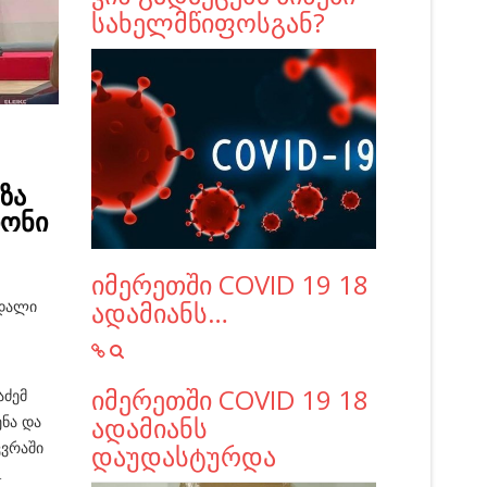
სახელმწიფოსგან?
ზა
იონი
იმერეთში COVID 19 18
ადამიანს…
ედალი
იმერეთში COVID 19 18
აძემ
ადამიანს
ენა და
ვრაში
დაუდასტურდა
.