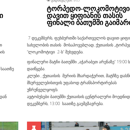
ᲒᲐᲓᲐᲡᲕᲚᲔᲑᲘ: 865
ტორპედო-ლოკომოტივი
ი
დავით ყიფიანის თასის
ფინალი ბათუმში გაიმარ
7 დეკემბერს, ფეხბურთში საქართველოს დავით ყიფი
თ
სახელობის თასის მოსაპოვებლად, ქუთაისის „ტორპ
სის
“ლოკომოტივი 2-ს“ შეხვდება.
ფინალური მატჩი ბათუმში „აჭარაბეთ არენაზე“ 19:00 
 საათზე
დაიწყება.
კლუბი , ქუთაისის მერიის მხარდაჭერით, მატჩზე დასწ
მსურველებისთვის უფასოდ ტრანსპორტირებას
უზრუნველყოფს.
იდან
ავტობუსები ბათუმში ქუთაისის ცენტრალური მოედნიდ
დეკემბერს, 13:00 საათზე გაემგზავრება.