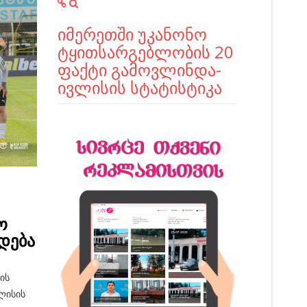
იმერეთში უკანონო
ტყითსარგებლობის 20
ფაქტი გამოვლინდა-
ივლისის სტატისტიკა
ო
დება
ის
ლისის