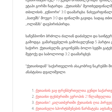
ეტაპი გორში ჩატარდა. ,,ქუთაისმა" მეოთხედფინალშ
თბილისის ,,ჯუნიორი" 3:0 დაამარცხა. ნახევარფინალ
,,ბათუმს" მოუგო 3:0 და ფინალში გავიდა, სადაც თბ
,,ოლიმპს" დაუპირისპირდა.
საჩემპიონო ბრძოლა ძალიან დაძაბული და საინტე
გამოდგა. გამარჯვებულის გამოსავლენად 5 პარტია 
საჭირო. ქუთაისელმა გოგონებმა ბოლო სეტში გატეხ
მეტოქე და საბოლოოდ 3:2 დაამარცხეს.
"ქუთაისიდან" საქართველოს ასაკობრივ ნაკრებში მი
ანასტასია დვალიშვილი.
ქუთაისის ვაჟ ფრენბურთელთა გუნდი საქართვ
ქუთაისი ფეხბურთში ევროპის 21წლამდელთა 
ქუთაისი1 კალათბურთში ქუთაისის ღია პირვე
ქუთაისელი სპორტსმენების წარმატება აფხაზ