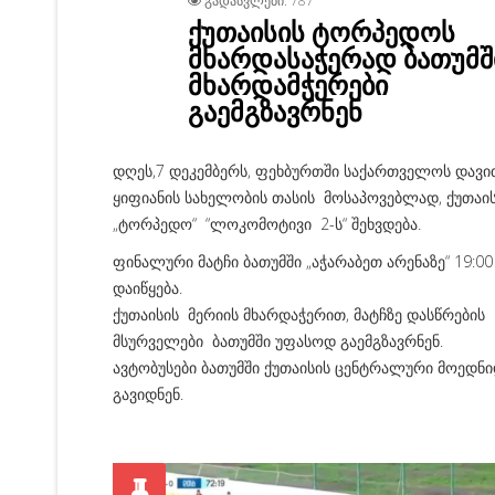
ᲒᲐᲓᲐᲡᲕᲚᲔᲑᲘ: 787
ქუთაისის ტორპედოს
მხარდასაჭერად ბათუმშ
მხარდამჭერები
გაემგზავრნენ
დღეს,7 დეკემბერს, ფეხბურთში საქართველოს დავი
ყიფიანის სახელობის თასის მოსაპოვებლად, ქუთაი
„ტორპედო“ “ლოკომოტივი 2-ს“ შეხვდება.
ფინალური მატჩი ბათუმში „აჭარაბეთ არენაზე“ 19:00
დაიწყება.
ქუთაისის მერიის მხარდაჭერით, მატჩზე დასწრების
მსურველები ბათუმში უფასოდ გაემგზავრნენ.
ავტობუსები ბათუმში ქუთაისის ცენტრალური მოედნ
გავიდნენ.