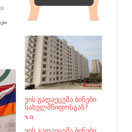
00
ლუბი
ვის გადაეცემა ბინები
სახელმწიფოსგან?
ვის გადაეცემა ბინები