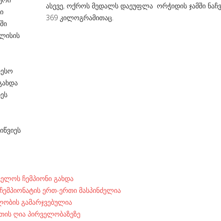
ასევე, ოქროს მედალს დაეუფლა ორჭიდის ჯამში ნაჩვ
ი
369 კილოგრამითაც.
ში
ილისის
რესო
გახდა
ეს
იწვიეს
ელოს ჩემპიონი გახდა
ჩემპიონატის ერთ-ერთი მასპინძელია
ლობის გამარჯვებულია
ეთის ღია პირველობაზეზე