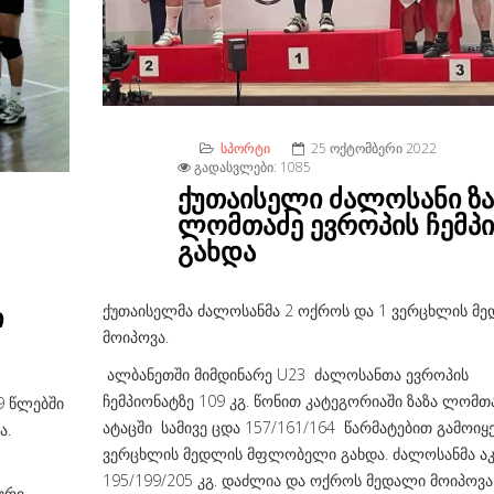
ᲡᲞᲝᲠᲢᲘ
25 ᲝᲥᲢᲝᲛᲑᲔᲠᲘ 2022
ᲒᲐᲓᲐᲡᲕᲚᲔᲑᲘ: 1085
ქუთაისელი ძალოსანი ზა
ლომთაძე ევროპის ჩემპ
გახდა
ი
ქუთაისელმა ძალოსანმა 2 ოქროს და 1 ვერცხლის მ
მოიპოვა.
ალბანეთში მიმდინარე U23 ძალოსანთა ევროპის
ჩემპიონატზე 109 კგ. წონით კატეგორიაში ზაზა ლომთ
9 წლებში
ატაცში სამივე ცდა 157/161/164 წარმატებით გამოიყ
ა.
ვერცხლის მედლის მფლობელი გახდა. ძალოსანმა აკ
195/199/205 კგ. დაძლია და ოქროს მედალი მოიპოვა
ური