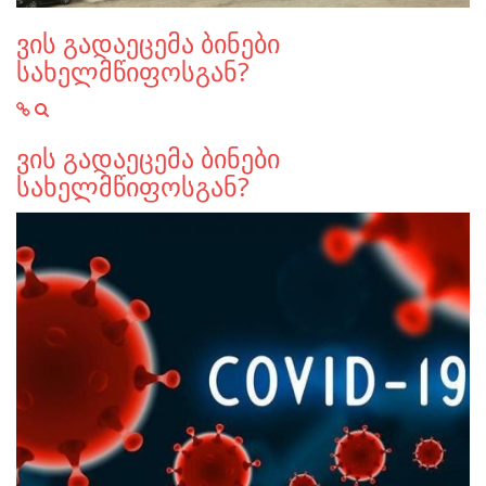
ვის გადაეცემა ბინები
სახელმწიფოსგან?
ვის გადაეცემა ბინები
სახელმწიფოსგან?