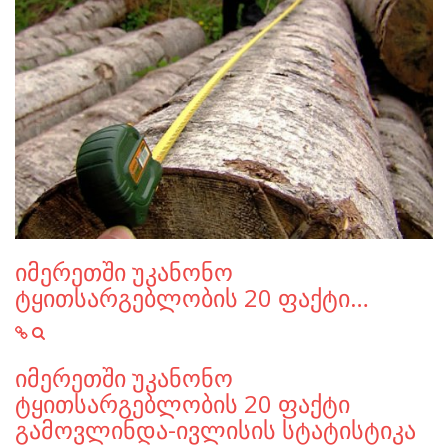
იმერეთში უკანონო
ტყითსარგებლობის 20 ფაქტი…
იმერეთში უკანონო
ტყითსარგებლობის 20 ფაქტი
გამოვლინდა-ივლისის სტატისტიკა