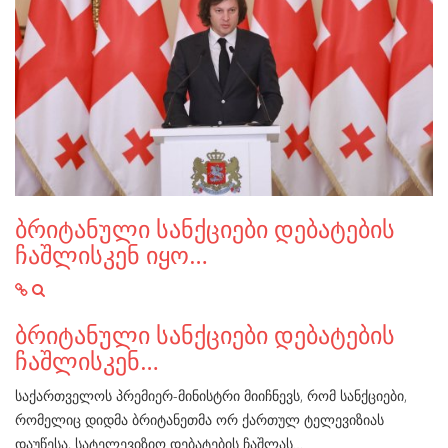
ბრიტანული სანქციები დებატების
ჩაშლისკენ იყო…
ბრიტანული სანქციები დებატების
ჩაშლისკენ…
საქართველოს პრემიერ-მინისტრი მიიჩნევს, რომ სანქციები,
რომელიც დიდმა ბრიტანეთმა ორ ქართულ ტელევიზიას
დაუწესა, სატელევიზიო დებატების ჩაშლას…