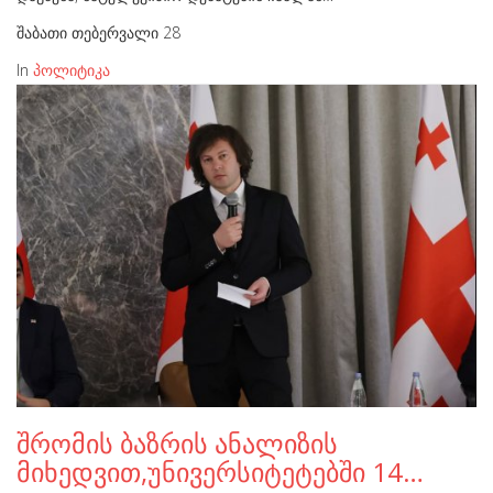
შაბათი თებერვალი 28
In
პოლიტიკა
შრომის ბაზრის ანალიზის
მიხედვით,უნივერსიტეტებში 14…