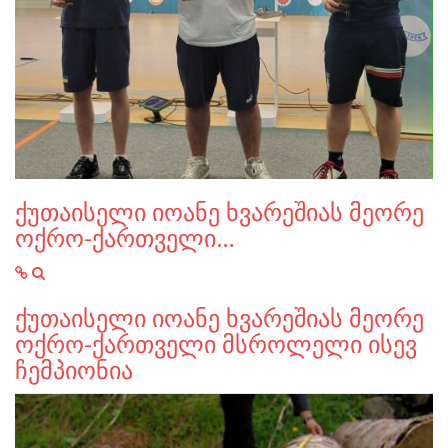
ქუთაისელი იოანე ხვარეშიას მეორე
ოქრო-ქართველი…
ქუთაისელი იოანე ხვარეშიას მეორე
ოქრო-ქართველი მსროლელი ისევ
ჩემპიონია