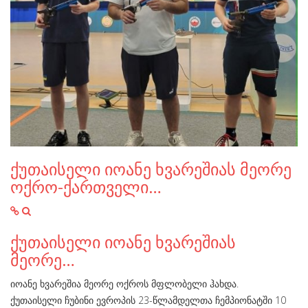
ქუთაისელი იოანე ხვარეშიას მეორე
ოქრო-ქართველი…
ქუთაისელი იოანე ხვარეშიას
მეორე…
იოანე ხვარეშია მეორე ოქროს მფლობელი ჰახდა.
ქუთაისელი ჩუბინი ევროპის 23-წლამდელთა ჩემპიონატში 10