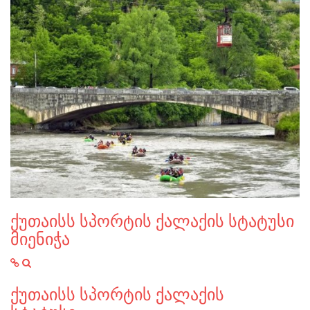
ქუთაისს სპორტის ქალაქის სტატუსი
მიენიჭა
ქუთაისს სპორტის ქალაქის