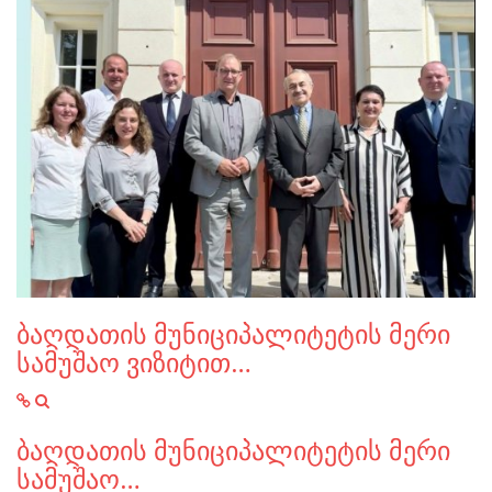
ბაღდათის მუნიციპალიტეტის მერი
სამუშაო ვიზიტით…
ბაღდათის მუნიციპალიტეტის მერი
სამუშაო…