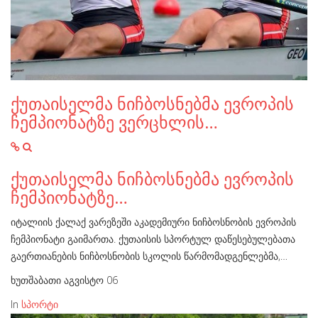
ქუთაისელმა ნიჩბოსნებმა ევროპის
ჩემპიონატზე ვერცხლის…
ქუთაისელმა ნიჩბოსნებმა ევროპის
ჩემპიონატზე…
იტალიის ქალაქ ვარეზეში აკადემიური ნიჩბოსნობის ევროპის
ჩემპიონატი გაიმართა. ქუთაისის სპორტულ დაწესებულებათა
გაერთიანების ნიჩბოსნობის სკოლის წარმომადგენლებმა,…
ხუთშაბათი აგვისტო 06
In
სპორტი