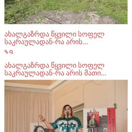
ახალგაზრდა წყვილი სოფელ
საკრაულადან-რა არის…
ახალგაზრდა წყვილი სოფელ
საკრაულადან-რა არის მათი…