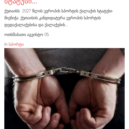
სტატუსი…
ქუთაისს 2027 წლის ევროპის სპორტის ქალაქის სტატუსი
მიენიჭა. ქუთაისის კანდიდატურა ევროპის სპორტის
დედაქალაქებისა და ქალაქების…
ოთხშაბათი აგვისტო 05
In
სპორტი