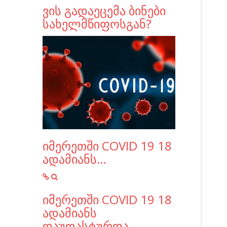
ვის გადაეცემა ბინები
სახელმწიფოსგან?
იმერეთში COVID 19 18
ადამიანს…
იმერეთში COVID 19 18
ადამიანს
დაუდასტურდა