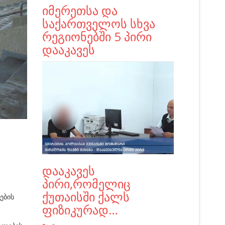
იმერეთსა და
საქართველოს სხვა
რეგიონებში 5 პირი
დააკავეს
დააკავეს
პირი,რომელიც
ქუთაისში ქალს
ების
ფიზიკურად…