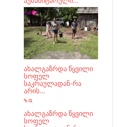
ჰუმანიტარული…
ახალგაზრდა წყვილი
სოფელ
საკრაულადან-რა
არის…
ახალგაზრდა წყვილი
სოფელ