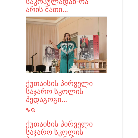
საკრაულადან-რა
არის მათი…
ქუთაისის პირველი
საჯარო სკოლის
პედაგოგი…
ქუთაისის პირველი
საჯარო სკოლის