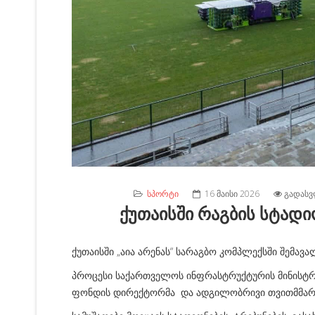
ᲡᲞᲝᲠᲢᲘ
16 ᲛᲐᲘᲡᲘ 2026
ᲒᲐᲓᲐᲡᲕ
ქუთაისში რაგბის სტად
ქუთაისში „აია არენას“ სარაგბო კომპლექსში შემავ
პროცესი საქართველოს ინფრასტრუქტურის მინისტრმ
ფონდის დირექტორმა და ადგილობრივი თვითმმარ