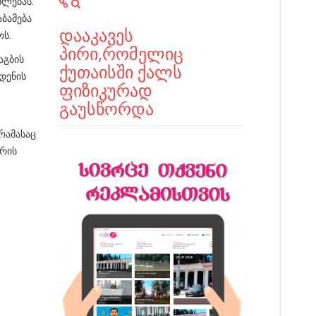
ხლებას.
ბამება
დააკავეს
ოს.
პირი,რომელიც
აგბის
ქუთაისში ქალს
დენის
ფიზიკურად
გაუსწორდა
რამასაც
ორის