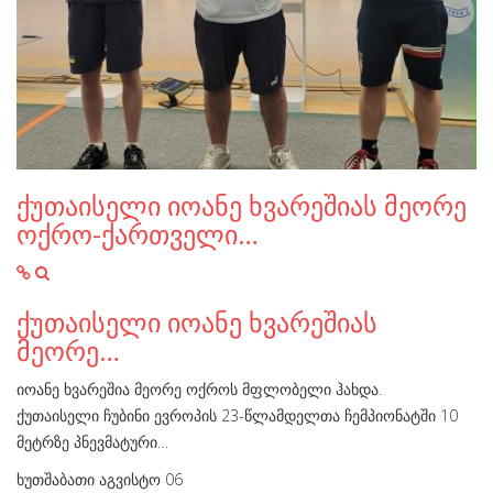
ქუთაისელი იოანე ხვარეშიას მეორე
ოქრო-ქართველი…
ქუთაისელი იოანე ხვარეშიას
მეორე…
იოანე ხვარეშია მეორე ოქროს მფლობელი ჰახდა.
ქუთაისელი ჩუბინი ევროპის 23-წლამდელთა ჩემპიონატში 10
მეტრზე პნევმატური…
ხუთშაბათი აგვისტო 06