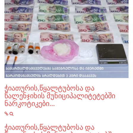
ჭიათურის,წყალტუბოსა და
წალენჯიხის მუნიციპალიტეტებში
ნარკოტიკები…
ჭიათურის,წყალტუბოსა და