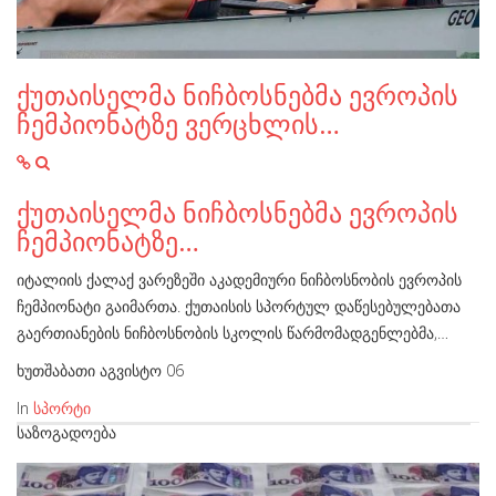
ქუთაისელმა ნიჩბოსნებმა ევროპის
ჩემპიონატზე ვერცხლის…
ქუთაისელმა ნიჩბოსნებმა ევროპის
ჩემპიონატზე…
იტალიის ქალაქ ვარეზეში აკადემიური ნიჩბოსნობის ევროპის
ჩემპიონატი გაიმართა. ქუთაისის სპორტულ დაწესებულებათა
გაერთიანების ნიჩბოსნობის სკოლის წარმომადგენლებმა,…
ხუთშაბათი აგვისტო 06
In
სპორტი
ᲡᲐᲖᲝᲒᲐᲓᲝᲔᲑᲐ