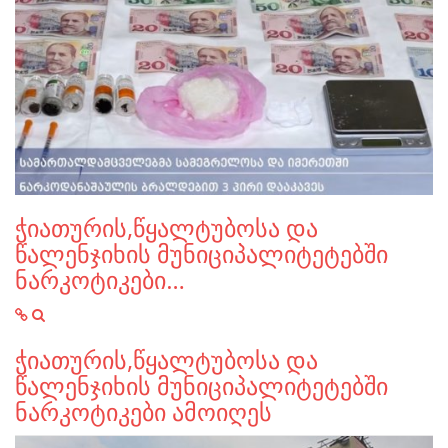
ჭიათურის,წყალტუბოსა და
წალენჯიხის მუნიციპალიტეტებში
ნარკოტიკები…
ჭიათურის,წყალტუბოსა და
წალენჯიხის მუნიციპალიტეტებში
ნარკოტიკები ამოიღეს