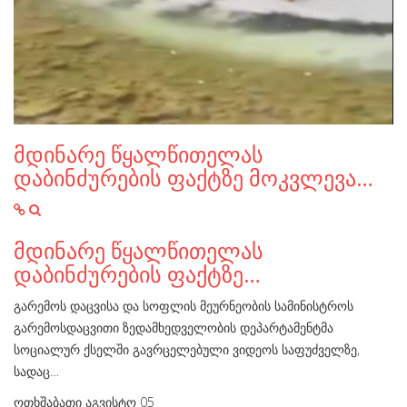
მდინარე წყალწითელას
დაბინძურების ფაქტზე მოკვლევა…
მდინარე წყალწითელას
დაბინძურების ფაქტზე…
გარემოს დაცვისა და სოფლის მეურნეობის სამინისტროს
გარემოსდაცვითი ზედამხედველობის დეპარტამენტმა
სოციალურ ქსელში გავრცელებული ვიდეოს საფუძველზე,
სადაც…
ოთხშაბათი აგვისტო 05