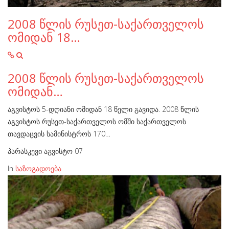
2008 წლის რუსეთ-საქართველოს
ომიდან 18…
2008 წლის რუსეთ-საქართველოს
ომიდან…
აგვისტოს 5-დღიანი ომიდან 18 წელი გავიდა. 2008 წლის
აგვისტოს რუსეთ-საქართველოს ომში საქართველოს
თავდაცვის სამინისტროს 170…
პარასკევი აგვისტო 07
In
საზოგადოება