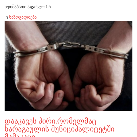
ხუთშაბათი აგვისტო 06
In
საზოგადოება
დააკავეს პირი,რომელმაც
ხარაგაულის მუნიციპალიტეტში
მამაკაცი…