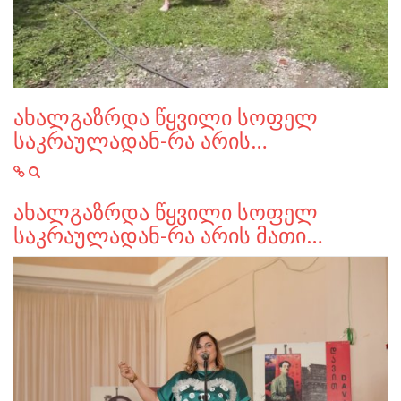
ახალგაზრდა წყვილი სოფელ
საკრაულადან-რა არის…
ახალგაზრდა წყვილი სოფელ
საკრაულადან-რა არის მათი…