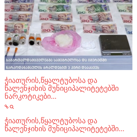
ჭიათურის,წყალტუბოსა და
წალენჯიხის მუნიციპალიტეტებში
ნარკოტიკები…
ჭიათურის,წყალტუბოსა და
წალენჯიხის მუნიციპალიტეტებში…