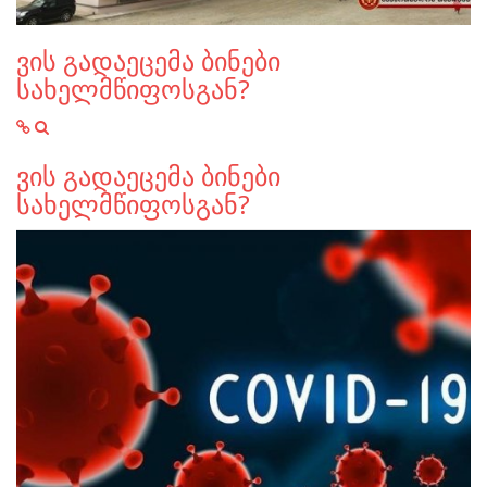
ვის გადაეცემა ბინები
სახელმწიფოსგან?
ვის გადაეცემა ბინები
სახელმწიფოსგან?